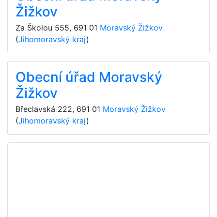
Žižkov
Za Školou 555
,
691 01
Moravský Žižkov
(
Jihomoravský kraj
)
Obecní úřad Moravský
Žižkov
Břeclavská 222
,
691 01
Moravský Žižkov
(
Jihomoravský kraj
)