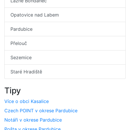
Lázně Bohdaneč
Opatovice nad Labem
Pardubice
Přelouč
Sezemice
Staré Hradiště
Tipy
Více o obci Kasalice
Czech POINT v okrese Pardubice
Notáři v okrese Pardubice
Pošta v okrese Pardubice