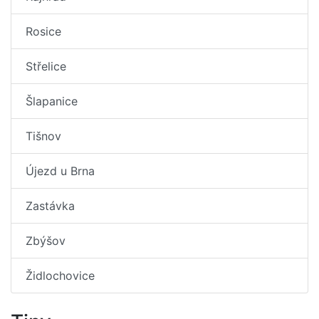
Rosice
Střelice
Šlapanice
Tišnov
Újezd u Brna
Zastávka
Zbýšov
Židlochovice