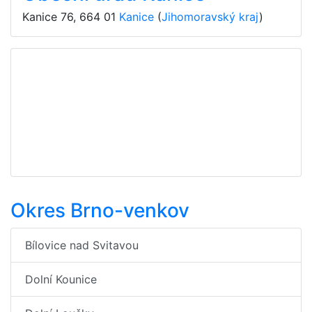
Kanice 76
,
664 01
Kanice
(
Jihomoravský kraj
)
Okres Brno-venkov
Bílovice nad Svitavou
Dolní Kounice