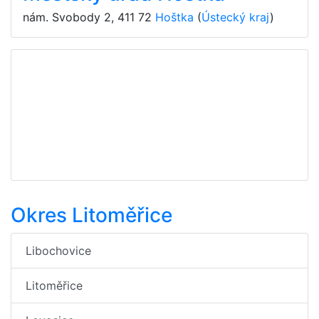
nám. Svobody 2
,
411 72
Hoštka
(
Ústecký kraj
)
Okres Litoměřice
Libochovice
Litoměřice