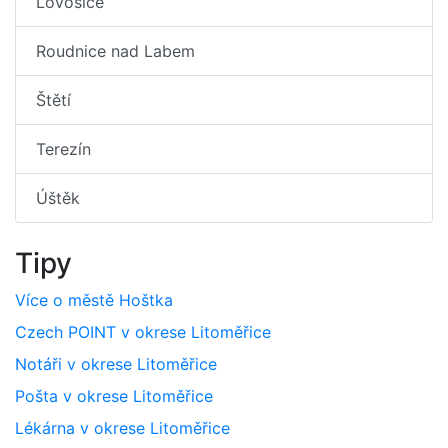
Lovosice
Roudnice nad Labem
Štětí
Terezín
Úštěk
Tipy
Více o městě Hoštka
Czech POINT v okrese Litoměřice
Notáři v okrese Litoměřice
Pošta v okrese Litoměřice
Lékárna v okrese Litoměřice