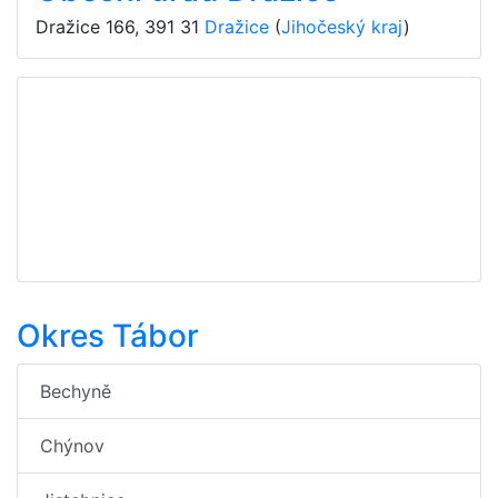
Dražice 166
,
391 31
Dražice
(
Jihočeský kraj
)
Okres Tábor
Bechyně
Chýnov