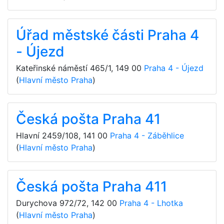
Úřad městské části Praha 4
- Újezd
Kateřinské náměstí 465/1
,
149 00
Praha 4 - Újezd
(
Hlavní město Praha
)
Česká pošta Praha 41
Hlavní 2459/108
,
141 00
Praha 4 - Záběhlice
(
Hlavní město Praha
)
Česká pošta Praha 411
Durychova 972/72
,
142 00
Praha 4 - Lhotka
(
Hlavní město Praha
)