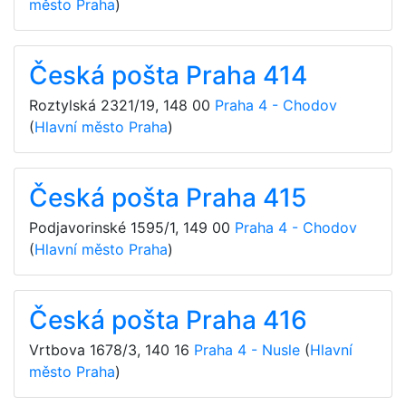
město Praha
)
Česká pošta Praha 414
Roztylská 2321/19
,
148 00
Praha 4 - Chodov
(
Hlavní město Praha
)
Česká pošta Praha 415
Podjavorinské 1595/1
,
149 00
Praha 4 - Chodov
(
Hlavní město Praha
)
Česká pošta Praha 416
Vrtbova 1678/3
,
140 16
Praha 4 - Nusle
(
Hlavní
město Praha
)