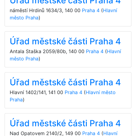
Úřad městské části Praha 4
náměstí Hrdinů 1634/3
,
140 00
Praha 4
(
Hlavní
město Praha
)
Úřad městské části Praha 4
Antala Staška 2059/80b
,
140 00
Praha 4
(
Hlavní
město Praha
)
Úřad městské části Praha 4
Hlavní 1402/141
,
141 00
Praha 4
(
Hlavní město
Praha
)
Úřad městské části Praha 4
Nad Opatovem 2140/2
,
149 00
Praha 4
(
Hlavní