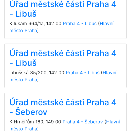
Úřad městské části Praha 4
- Libuš
K lukám 664/1a
,
142 00
Praha 4 - Libuš
(
Hlavní
město Praha
)
Úřad městské části Praha 4
- Libuš
Libušská 35/200
,
142 00
Praha 4 - Libuš
(
Hlavní
město Praha
)
Úřad městské části Praha 4
- Šeberov
K Hrnčířům 160
,
149 00
Praha 4 - Šeberov
(
Hlavní
město Praha
)