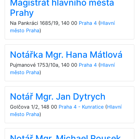
Magistrát hlavního města
Prahy
Na Pankráci 1685/19
,
140 00
Praha 4
(
Hlavní
město Praha
)
Notářka Mgr. Hana Mátlová
Pujmanové 1753/10a
,
140 00
Praha 4
(
Hlavní
město Praha
)
Notář Mgr. Jan Dytrych
Golčova 1/2
,
148 00
Praha 4 - Kunratice
(
Hlavní
město Praha
)
Notář Mgr. Michael Rousek,