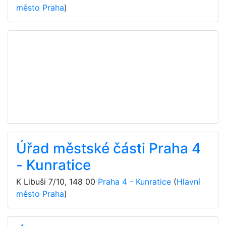
město Praha
)
Úřad městské části Praha 4
- Kunratice
K Libuši 7/10
,
148 00
Praha 4 - Kunratice
(
Hlavní
město Praha
)