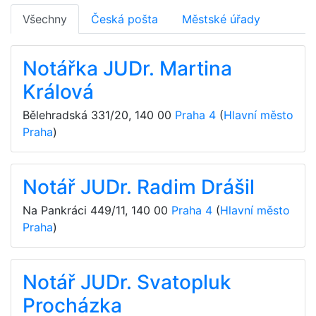
Všechny
Česká pošta
Městské úřady
Notářka JUDr. Martina
Králová
Bělehradská 331/20
,
140 00
Praha 4
(
Hlavní město
Praha
)
Notář JUDr. Radim Drášil
Na Pankráci 449/11
,
140 00
Praha 4
(
Hlavní město
Praha
)
Notář JUDr. Svatopluk
Procházka