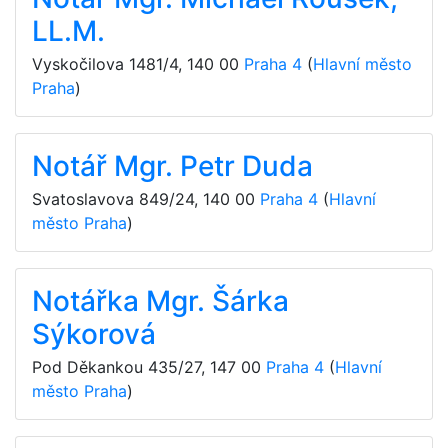
LL.M.
Vyskočilova 1481/4
,
140 00
Praha 4
(
Hlavní město
Praha
)
Notář Mgr. Petr Duda
Svatoslavova 849/24
,
140 00
Praha 4
(
Hlavní
město Praha
)
Notářka Mgr. Šárka
Sýkorová
Pod Děkankou 435/27
,
147 00
Praha 4
(
Hlavní
město Praha
)