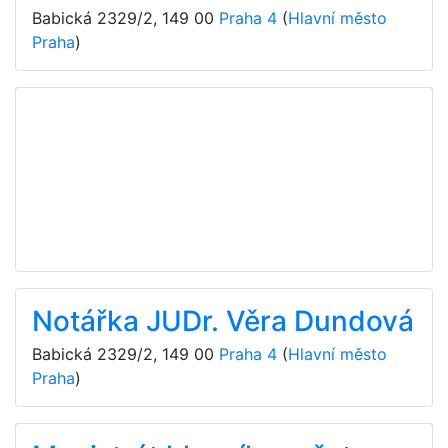
Babická 2329/2
,
149 00
Praha 4
(
Hlavní město
Praha
)
Notářka JUDr. Věra Dundová
Babická 2329/2
,
149 00
Praha 4
(
Hlavní město
Praha
)