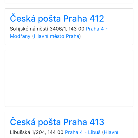
Česká pošta Praha 412
Sofijské náměstí 3406/1
,
143 00
Praha 4 -
Modřany
(
Hlavní město Praha
)
Česká pošta Praha 413
Libušská 1/204
,
144 00
Praha 4 - Libuš
(
Hlavní