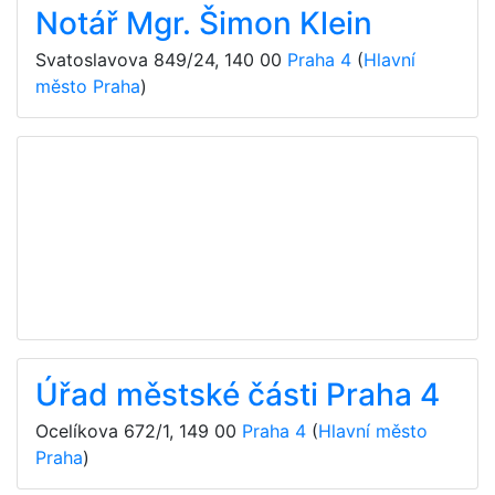
Notář Mgr. Šimon Klein
Svatoslavova 849/24
,
140 00
Praha 4
(
Hlavní
město Praha
)
Úřad městské části Praha 4
Ocelíkova 672/1
,
149 00
Praha 4
(
Hlavní město
Praha
)