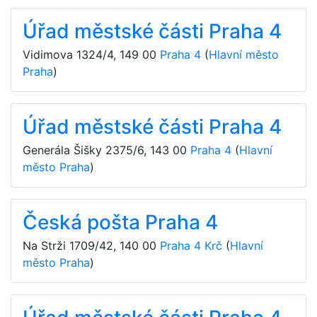
Úřad městské části Praha 4
Vidimova 1324/4
,
149 00
Praha 4
(
Hlavní město
Praha
)
Úřad městské části Praha 4
Generála Šišky 2375/6
,
143 00
Praha 4
(
Hlavní
město Praha
)
Česká pošta Praha 4
Na Strži 1709/42
,
140 00
Praha 4 Krč
(
Hlavní
město Praha
)