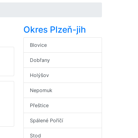
Okres Plzeň-jih
Blovice
Dobřany
Holýšov
Nepomuk
Přeštice
Spálené Poříčí
Stod