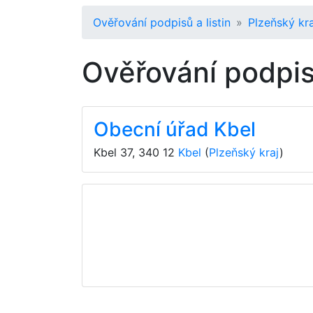
Ověřování podpisů a listin
Plzeňský kra
Ověřování podpis
Obecní úřad Kbel
Kbel 37
,
340 12
Kbel
(
Plzeňský kraj
)