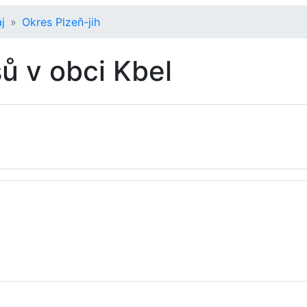
j
Okres Plzeň-jih
ů v obci Kbel