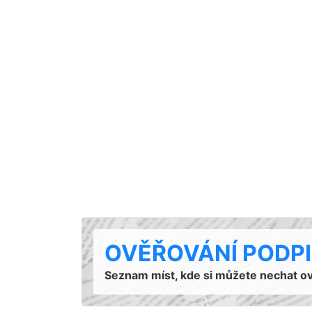
OVĚŘOVÁNÍ PODPIS
Seznam míst, kde si můžete nechat ověř