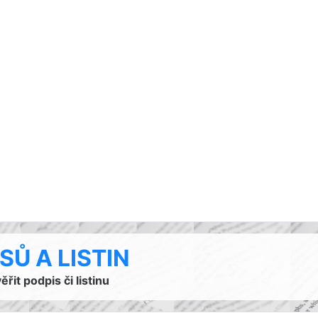
Ů A LISTIN
it podpis či listinu