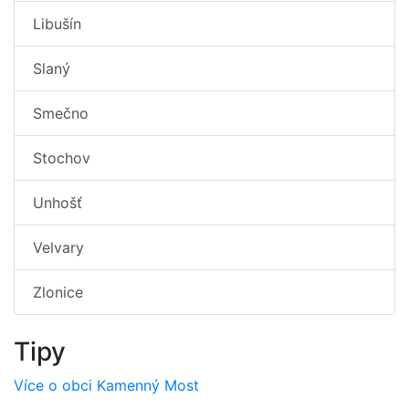
Libušín
Slaný
Smečno
Stochov
Unhošť
Velvary
Zlonice
Tipy
Více o obci Kamenný Most