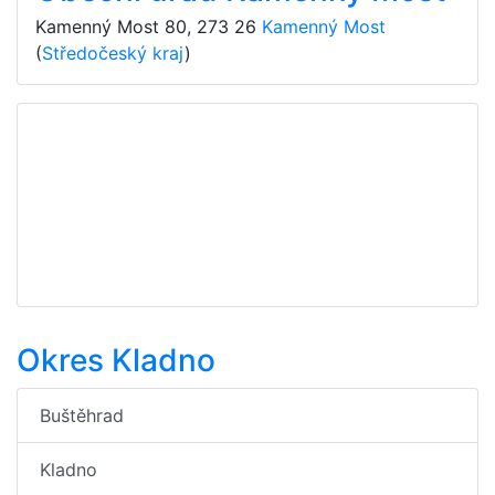
Kamenný Most 80
,
273 26
Kamenný Most
(
Středočeský kraj
)
Okres Kladno
Buštěhrad
Kladno