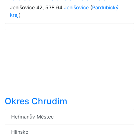
Jenišovice 42
,
538 64
Jenišovice
(
Pardubický
kraj
)
Okres Chrudim
Heřmanův Městec
Hlinsko