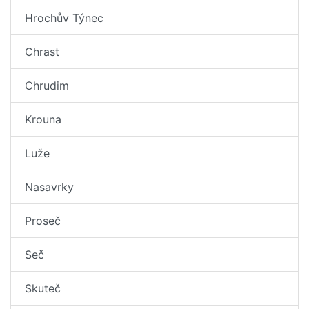
Hrochův Týnec
Chrast
Chrudim
Krouna
Luže
Nasavrky
Proseč
Seč
Skuteč