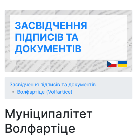
ЗАСВІДЧЕННЯ
ПІДПИСІВ ТА
ДОКУМЕНТІВ
Засвідчення підписів та документів
Волфартіце (Volfartice)
Муніципалітет
Волфартіце