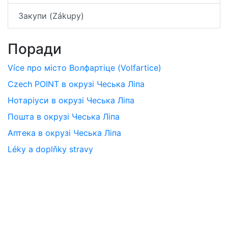
Закупи (Zákupy)
Поради
Více про місто Волфартіце (Volfartice)
Czech POINT в окрузі Чеська Ліпа
Нотаріуси в окрузі Чеська Ліпа
Пошта в окрузі Чеська Ліпа
Аптека в окрузі Чеська Ліпа
Léky a doplňky stravy