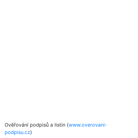
Ověřování podpisů a listin (
www.overovani-
podpisu.cz
)