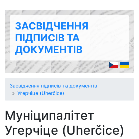
ЗАСВІДЧЕННЯ
ПІДПИСІВ ТА
ДОКУМЕНТІВ
Засвідчення підписів та документів
Угерчіце (Uherčice)
Муніципалітет
Угерчіце (Uherčice)