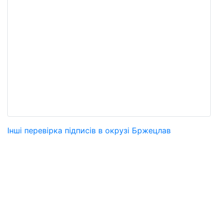
Інші перевірка підписів в окрузі Бржецлав