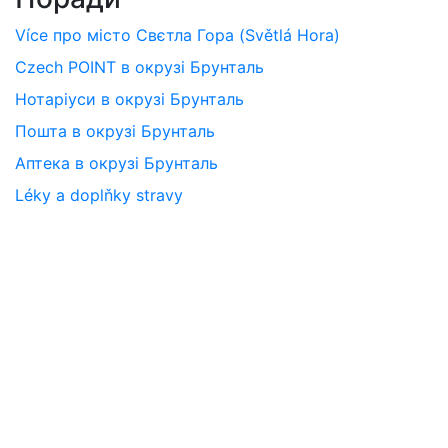
Více про місто Свєтла Гора (Světlá Hora)
Czech POINT в окрузі Брунталь
Нотаріуси в окрузі Брунталь
Пошта в окрузі Брунталь
Аптека в окрузі Брунталь
Léky a doplňky stravy