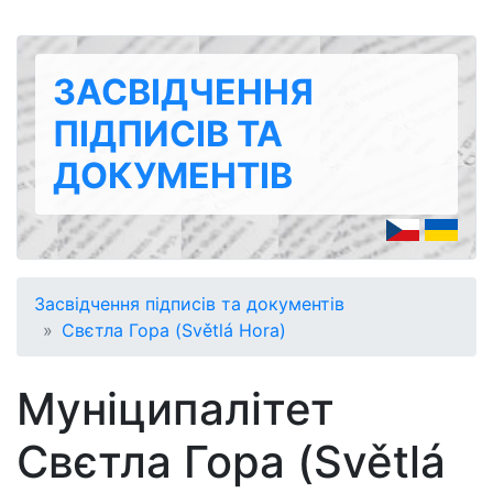
ЗАСВІДЧЕННЯ
ПІДПИСІВ ТА
ДОКУМЕНТІВ
Засвідчення підписів та документів
Свєтла Гора (Světlá Hora)
Муніципалітет
Свєтла Гора (Světlá