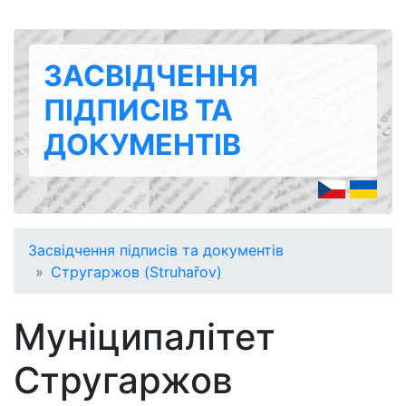
ЗАСВІДЧЕННЯ
ПІДПИСІВ ТА
ДОКУМЕНТІВ
Засвідчення підписів та документів
Стругаржов (Struhařov)
Муніципалітет
Стругаржов