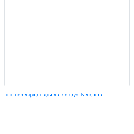
Інші перевірка підписів в окрузі Бенешов