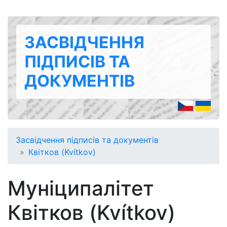
ЗАСВІДЧЕННЯ
ПІДПИСІВ ТА
ДОКУМЕНТІВ
Засвідчення підписів та документів
Квітков (Kvítkov)
Муніципалітет
Квітков (Kvítkov)