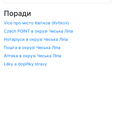
Поради
Více про місто Квітков (Kvítkov)
Czech POINT в окрузі Чеська Ліпа
Нотаріуси в окрузі Чеська Ліпа
Пошта в окрузі Чеська Ліпа
Аптека в окрузі Чеська Ліпа
Léky a doplňky stravy