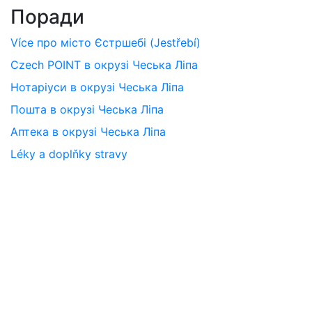
Поради
Více про місто Єстршебі (Jestřebí)
Czech POINT в окрузі Чеська Ліпа
Нотаріуси в окрузі Чеська Ліпа
Пошта в окрузі Чеська Ліпа
Аптека в окрузі Чеська Ліпа
Léky a doplňky stravy