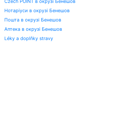
Czech POINT в окрузі Бенешов
Нотаріуси в окрузі Бенешов
Пошта в окрузі Бенешов
Аптека в окрузі Бенешов
Léky a doplňky stravy