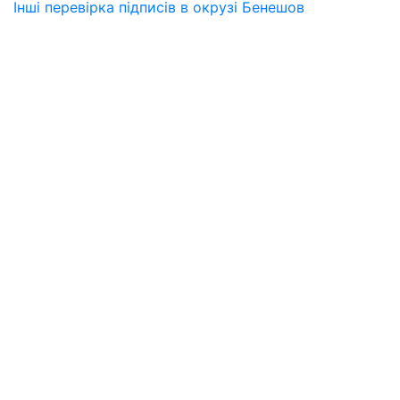
Інші перевірка підписів в окрузі Бенешов