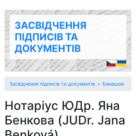
ЗАСВІДЧЕННЯ
ПІДПИСІВ ТА
ДОКУМЕНТІВ
Засвідчення підписів та документів
Бенешов
Нотаріус ЮДр. Яна
Бенкова (JUDr. Jana
Benková)