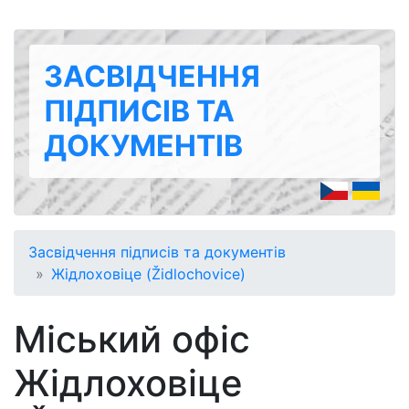
ЗАСВІДЧЕННЯ
ПІДПИСІВ ТА
ДОКУМЕНТІВ
Засвідчення підписів та документів
Жідлоховіце (Židlochovice)
Міський офіс
Жідлоховіце