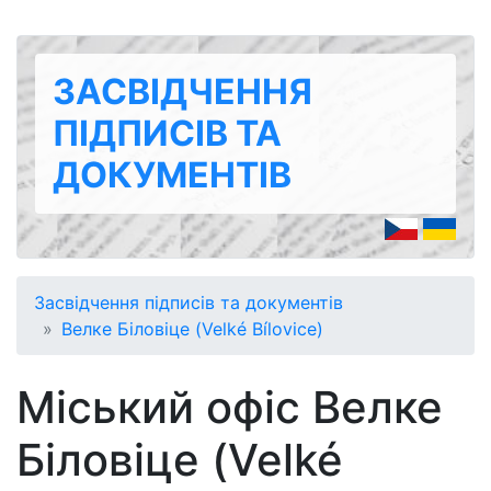
ЗАСВІДЧЕННЯ
ПІДПИСІВ ТА
ДОКУМЕНТІВ
Засвідчення підписів та документів
Велке Біловіце (Velké Bílovice)
Міський офіс Велке
Біловіце (Velké