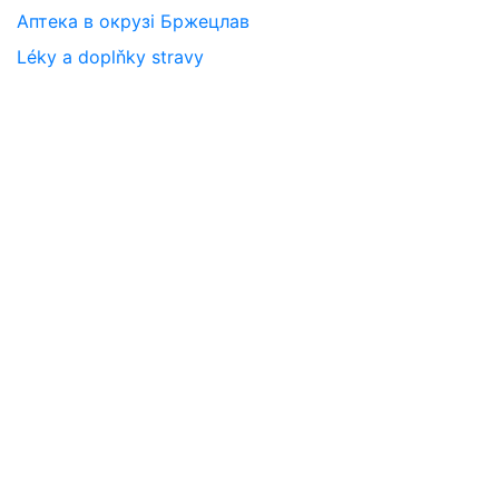
Аптека в окрузі Бржецлав
Léky a doplňky stravy