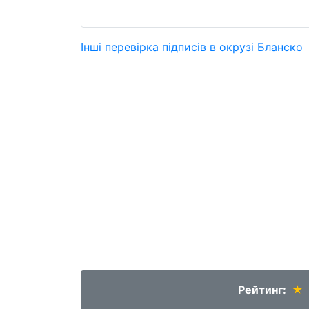
Інші перевірка підписів в окрузі Бланско
Рейтинг:
★
★