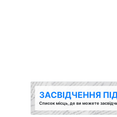
ЗАСВІДЧЕННЯ ПІ
Список місць, де ви можете засвідч