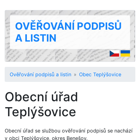
OVĚŘOVÁNÍ PODPISŮ
A LISTIN
Ověřování podpisů a listin
Obec Teplýšovice
Obecní úřad
Teplýšovice
Obecní úřad se službou ověřování podpisů se nachází
v obci Teplýšovice, okres Benešov.