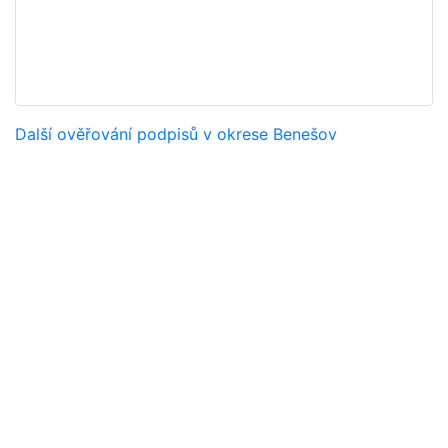
Další ověřování podpisů v okrese Benešov