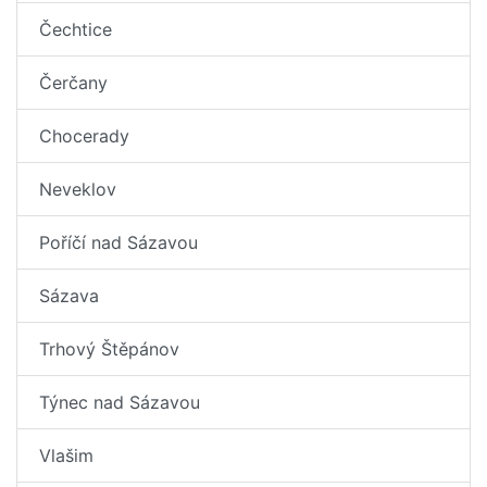
Čechtice
Čerčany
Chocerady
Neveklov
Poříčí nad Sázavou
Sázava
Trhový Štěpánov
Týnec nad Sázavou
Vlašim