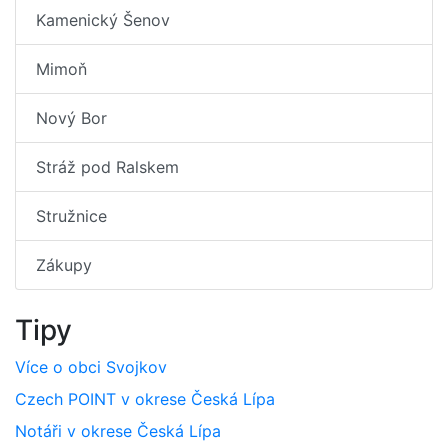
Kamenický Šenov
Mimoň
Nový Bor
Stráž pod Ralskem
Stružnice
Zákupy
Tipy
Více o obci Svojkov
Czech POINT v okrese Česká Lípa
Notáři v okrese Česká Lípa