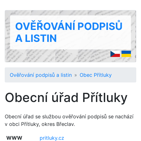
OVĚŘOVÁNÍ PODPISŮ
A LISTIN
Ověřování podpisů a listin
Obec Přítluky
Obecní úřad Přítluky
Obecní úřad se službou ověřování podpisů se nachází
v obci Přítluky, okres Břeclav.
WWW
pritluky.cz