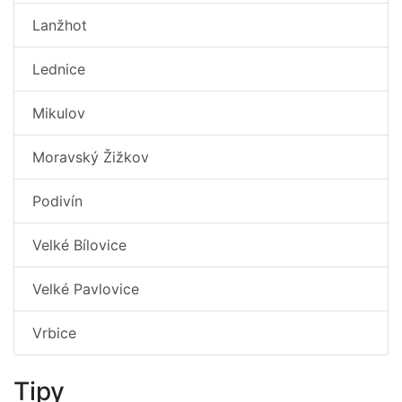
Lanžhot
Lednice
Mikulov
Moravský Žižkov
Podivín
Velké Bílovice
Velké Pavlovice
Vrbice
Tipy