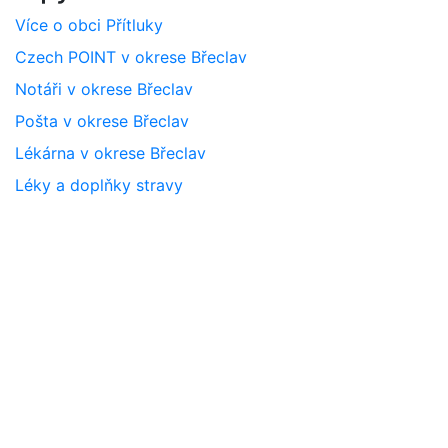
Více o obci Přítluky
Czech POINT v okrese Břeclav
Notáři v okrese Břeclav
Pošta v okrese Břeclav
Lékárna v okrese Břeclav
Léky a doplňky stravy