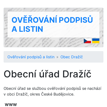
OVĚŘOVÁNÍ PODPISŮ
A LISTIN
Ověřování podpisů a listin
Obec Dražíč
Obecní úřad Dražíč
Obecní úřad se službou ověřování podpisů se nachází
v obci Dražíč, okres České Budějovice.
WWW