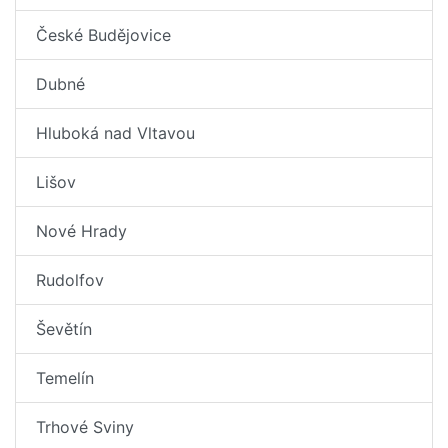
České Budějovice
Dubné
Hluboká nad Vltavou
Lišov
Nové Hrady
Rudolfov
Ševětín
Temelín
Trhové Sviny