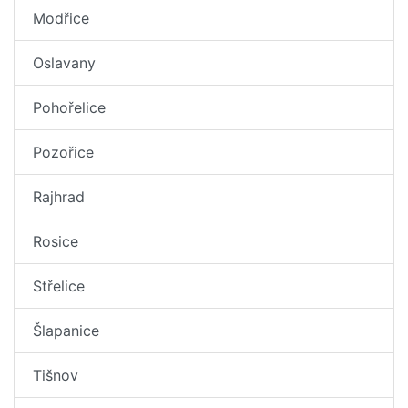
Modřice
Oslavany
Pohořelice
Pozořice
Rajhrad
Rosice
Střelice
Šlapanice
Tišnov