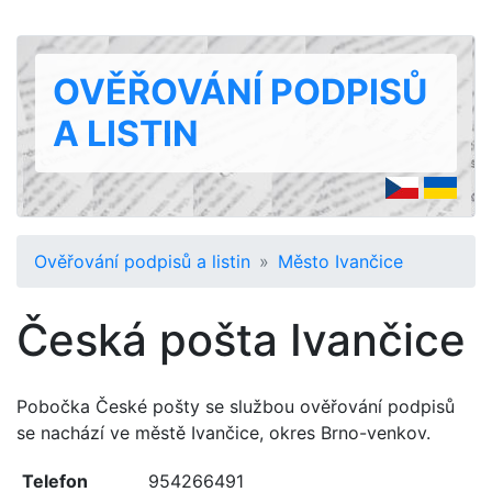
OVĚŘOVÁNÍ PODPISŮ
A LISTIN
Ověřování podpisů a listin
Město Ivančice
Česká pošta Ivančice
Pobočka České pošty se službou ověřování podpisů
se nachází ve městě Ivančice, okres Brno-venkov.
Telefon
954266491