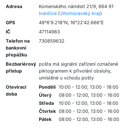
Adresa
Komenského náměstí 21/9
,
664 91
Ivančice
(
Jihomoravský kraj
)
GPS
49°6'9.218"N, 16°22'42.666"E
IČ
47114983
Telefon na
730859632
bankovní
přepážku
Bezbariérový
pošta má signální zařízení označené
přístup
piktogramem k přivolání obsluhy,
umístěné u vchodu pošty
Otevírací
Pondělí
10:00 - 12:00, 13:00 - 18:00
doba
Úterý
08:00 - 12:00, 13:00 - 16:00
Středa
10:00 - 12:00, 13:00 - 18:00
Čtvrtek
08:00 - 12:00, 13:00 - 16:00
Pátek
08:00 - 12:00, 13:00 - 16:00