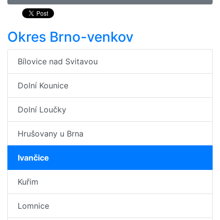
Okres Brno-venkov
Bílovice nad Svitavou
Dolní Kounice
Dolní Loučky
Hrušovany u Brna
Ivančice
Kuřim
Lomnice